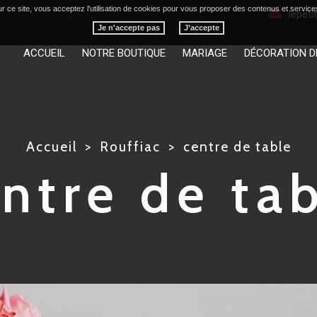
r ce site, vous acceptez l'utilisation de cookies pour vous proposer des contenus et service
lepet
Je n'accepte pas
ACCUEIL
NOTRE BOUTIQUE
MARIAGE
DÉCORATION D
Accueil
Rouffiac
centre de table
ntre de ta