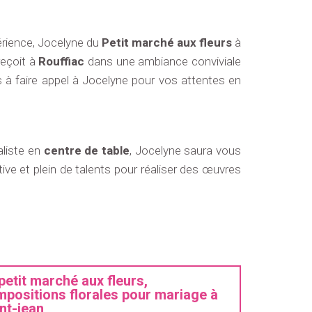
érience, Jocelyne du
Petit marché aux fleurs
à
reçoit à
Rouffiac
dans une ambiance conviviale
 à faire appel à Jocelyne pour vos attentes en
aliste en
centre de table
, Jocelyne saura vous
ive et plein de talents pour réaliser des œuvres
petit marché aux fleurs,
positions florales pour mariage à
nt-jean