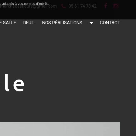
s adaptés à vos centres d'intérêts.
05 61 74 78 42
itmarchedesfleurs@gmail.com
E SALLE
DEUIL
NOS RÉALISATIONS
CONTACT
ble