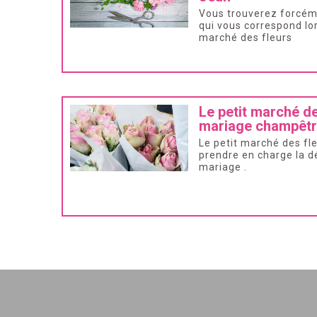
Vous trouverez forcéme
qui vous correspond lor
marché des fleurs
Le petit marché d
mariage champêtr
Le petit marché des fl
prendre en charge la d
mariage .