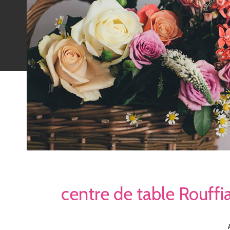
centre de table Rouffi