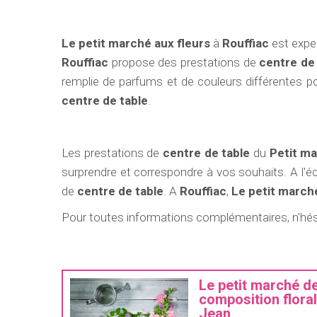
Le petit marché aux fleurs
à
Rouffiac
est expe
Rouffiac
propose des prestations de
centre de 
remplie de parfums et de couleurs différentes p
centre de table
.
Les prestations de
centre de table
du
Petit ma
surprendre et correspondre à vos souhaits. A l'éco
de
centre de table
. A
Rouffiac
,
Le petit marché
Pour toutes informations complémentaires, n'hé
Le petit marché de
composition flora
Jean