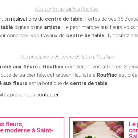
Nos centre de table à Rouffiac
rt en
réalisations
de
centre de table
. Fortes de ses 35 d'exp
table
dignes d'une
artiste
. Le petit marché aux fleurs vous 
our concevoir vos travaux de
centre de table.
N'hésitez pas
Nos prestations de centre de table à Rouffiac
rché aux fleurs
à
Rouffiac
combleront vos attentes. Spéci
ute de sa clientèle, cet artisan fleuriste à
Rouffiac
est créat
 aux fleurs
est la boutique de
centre de table
.
sitez pas à nous
contacter
.
s fleurs,
Le 
le moderne à Saint-
com
Sai