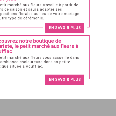
etit marché aux fleurs travaille à partir de
rs de saison et saura adapter ses
ositions florales au lieu de votre mariage
utre type de cérémonie.
EN SAVOIR PLUS
ouvrez notre boutique de
uriste, le petit marché aux fleurs à
ffiac
etit marché aux fleurs vous accueille dans
 ambiance chaleureuse dans sa petite
ique située à Rouffiac.
EN SAVOIR PLUS