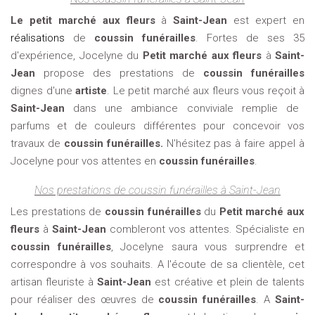
Le petit marché aux fleurs
à
Saint-Jean
est expert en
réalisations
de
coussin funérailles
. Fortes de ses 35
d'expérience, Jocelyne du
Petit marché aux fleurs
à
Saint-
Jean
propose des prestations de
coussin funérailles
dignes d'une
artiste
. Le petit marché aux fleurs vous reçoit à
Saint-Jean
dans une ambiance conviviale remplie de
parfums et de couleurs différentes pour concevoir vos
travaux de
coussin funérailles.
N'hésitez pas à faire appel à
Jocelyne pour vos attentes en
coussin funérailles
.
Nos prestations de coussin funérailles à Saint-Jean
Les prestations de
coussin funérailles
du
Petit marché aux
fleurs
à
Saint-Jean
combleront vos attentes. Spécialiste en
coussin funérailles
, Jocelyne saura vous surprendre et
correspondre à vos souhaits. A l'écoute de sa clientèle, cet
artisan fleuriste à
Saint-Jean
est créative et plein de talents
pour réaliser des œuvres de
coussin funérailles
. A
Saint-