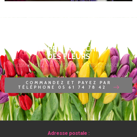
LE PETIT MARCHÉ
DES FLEURS
COMMANDEZ PAR TÉLÉPHONE ET RÉGLEZ PAR CB.
COMMANDEZ ET PAYEZ PAR
TÉLÉPHONE 05 61 74 78 42
Adresse postale :