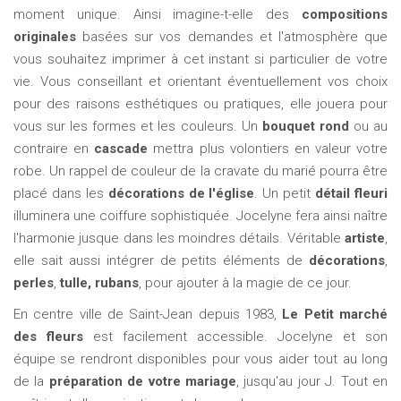
moment unique. Ainsi imagine-t-elle des
compositions
originales
basées sur vos demandes et l'atmosphère que
vous souhaitez imprimer à cet instant si particulier de votre
vie. Vous conseillant et orientant éventuellement vos choix
pour des raisons esthétiques ou pratiques, elle jouera pour
vous sur les formes et les couleurs. Un
bouquet rond
ou au
contraire en
cascade
mettra plus volontiers en valeur votre
robe. Un rappel de couleur de la cravate du marié pourra être
placé dans les
décorations de l'église
. Un petit
détail fleuri
illuminera une coiffure sophistiquée. Jocelyne fera ainsi naître
l'harmonie jusque dans les moindres détails. Véritable
artiste
,
elle sait aussi intégrer de petits éléments de
décorations
,
perles
,
tulle,
rubans
, pour ajouter à la magie de ce jour.
En centre ville de Saint-Jean depuis 1983,
Le Petit marché
des fleurs
est facilement accessible. Jocelyne et son
équipe se rendront disponibles pour vous aider tout au long
de la
préparation de votre mariage
, jusqu'au jour J. Tout en