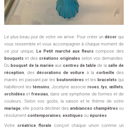
Le plus beau jour de votre vie arrive. Pour créer un
décor
qui
vous ressemble et vous accompagner à chaque moment de
ce jour unique,
Le Petit marché aux fleurs
compose des
bouquets
et des
créations originales
selon vos demandes.
Du
bouquet de la mariée
aux
centres de table
de la
salle de
réception
, des
décorations de voiture
à la
corbeille
des
mariés en passant par les
boutonnières
et les
bracelets
qui
habilleront les
témoins
, Jocelyne associe
roses
,
lys
,
œillets
,
orchidées
et
freesias
, dans une symphonie de formes et de
couleurs. Selon vos goûts, la saison et le thème de votre
mariage
, elle pourra décliner des
ambiances champêtres
ou
résolument
contemporaines
,
exotiques
ou
épurées
.
Votre
créatrice florale
conçoit chaque union comme un