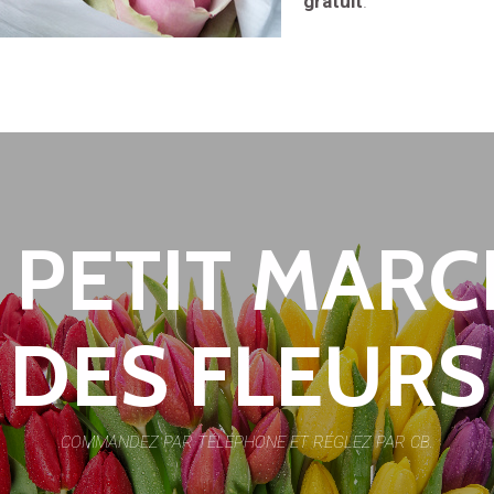
gratuit
.
 PETIT MAR
DES FLEURS
COMMANDEZ PAR TÉLÉPHONE ET RÉGLEZ PAR CB.