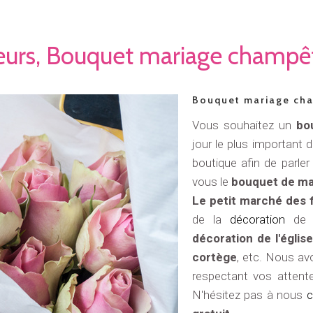
leurs, Bouquet mariage champêt
Bouquet mariage cha
Vous souhaitez un
bou
jour le plus important 
boutique afin de parle
vous le
bouquet de ma
Le petit marché des 
de la
décoration
de
décoration de l'églis
cortège
, etc. Nous a
respectant vos attent
N'hésitez pas à nous
c