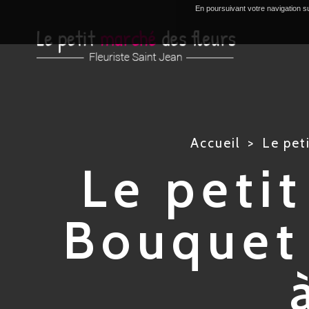
En poursuivant votre navigation su
Accueil
Le pet
Le petit
Bouquet