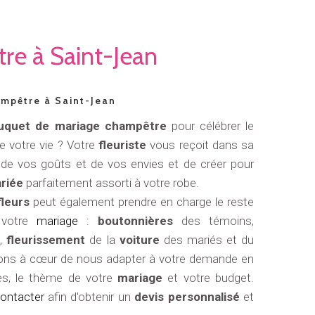
re à Saint-Jean
mpêtre à Saint-Jean
quet de mariage champêtre
pour célébrer le
de votre vie ? Votre
fleuriste
vous reçoit dans sa
r de vos goûts et de vos envies et de créer pour
riée
parfaitement assorti à votre robe.
fleurs
peut également prendre en charge le reste
 votre
mariage
:
boutonnières
des témoins,
e
,
fleurissement
de la
voiture
des mariés et du
vons à cœur de nous adapter à votre demande en
es, le thème de votre
mariage
et votre budget.
ontacter
afin d'obtenir un
devis personnalisé
et