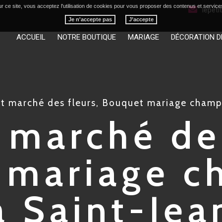
r ce site, vous acceptez l'utilisation de cookies pour vous proposer des contenus et service
lepet
Je n'accepte pas
ACCUEIL
NOTRE BOUTIQUE
MARIAGE
DÉCORATION D
it marché des fleurs, Bouquet mariage champ
 marché de
 mariage c
à Saint-Jea